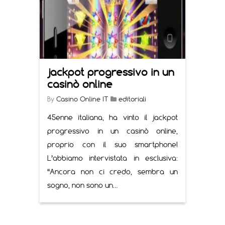
jackpot progressivo in un
casinò online
By
Casino Online IT
editoriali
45enne italiana, ha vinto il jackpot
progressivo in un casinò online,
proprio con il suo smartphone!
L’abbiamo intervistata in esclusiva:
“Ancora non ci credo, sembra un
sogno, non sono un…