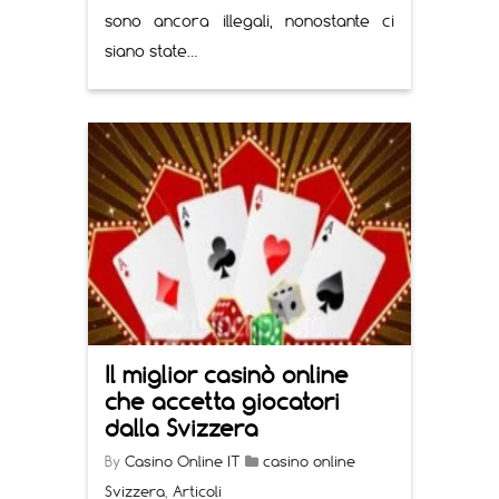
sono ancora illegali, nonostante ci
siano state…
Il miglior casinò online
che accetta giocatori
dalla Svizzera
By
Casino Online IT
casino online
Svizzera
,
Articoli