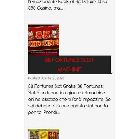
l’emozionante Book of Ra Deluxe 10 su
888 Casino, tra…
88 FORTUNES SLOT
MACHINE
Posted: Aprile 21, 2023
88 Fortunes Slot Gratis! 88 Fortunes
Slot è un frenetico gioco slotmachine
online asiatico che ti farà impazzire .Se
sei debole di cuore questa slot non fa
per te! Prendi…