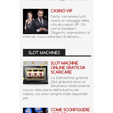
CASINÒ VIP
Certo, vorremmo tutti
avere un assaggio della
vita da casinò VIP. Chi
non lo farebbe?
Oligarchi, imprenditori di
internet, nuovi miliardari di denaro,...
SLOT MACHINES
SLOT MACHINE
ONLINE GRATIS DA
SCARICARE
Le Slotmachine gratuite
(Slot gratuite) sono un
fenomeno relativamente
nuovo nella storia dell'industria dei
casinò, ma sono sempre state disponibili
per...
COME SCONFIGGERE