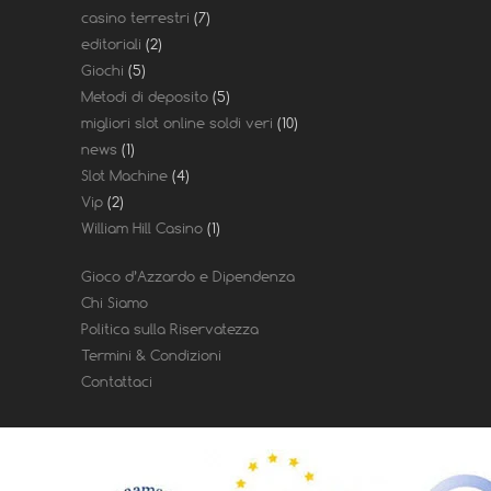
casino terrestri
(7)
editoriali
(2)
Giochi
(5)
Metodi di deposito
(5)
migliori slot online soldi veri
(10)
news
(1)
Slot Machine
(4)
Vip
(2)
William Hill Casino
(1)
Gioco d’Azzardo e Dipendenza
Chi Siamo
Politica sulla Riservatezza
Termini & Condizioni
Contattaci