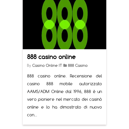
888 casino online
By
Casino Online IT
888 Casino
888 casino online. Recensione del
casino 888 mobile autorizzato
AAMS/ADM Online dal 1996, 888 è un
vero pioniere nel mercato dei casinò
online e lo ha dimostrato di nuovo
con…