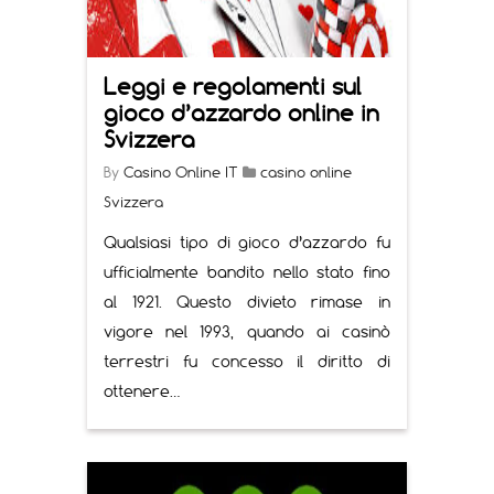
Leggi e regolamenti sul
gioco d’azzardo online in
Svizzera
By
Casino Online IT
casino online
Svizzera
Qualsiasi tipo di gioco d’azzardo fu
ufficialmente bandito nello stato fino
al 1921. Questo divieto rimase in
vigore nel 1993, quando ai casinò
terrestri fu concesso il diritto di
ottenere…