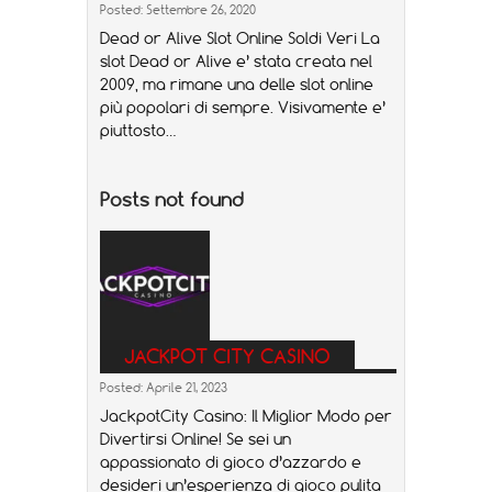
Posted: Settembre 26, 2020
Dead or Alive Slot Online Soldi Veri La
slot Dead or Alive e’ stata creata nel
2009, ma rimane una delle slot online
più popolari di sempre. Visivamente e’
piuttosto…
Posts not found
JACKPOT CITY CASINO
Posted: Aprile 21, 2023
JackpotCity Casino: Il Miglior Modo per
Divertirsi Online! Se sei un
appassionato di gioco d’azzardo e
desideri un’esperienza di gioco pulita