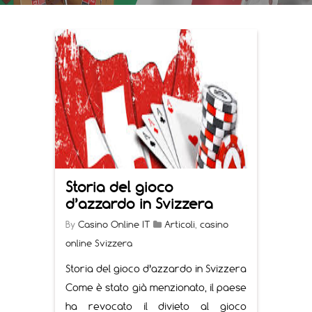
Storia del gioco
d’azzardo in Svizzera
By
Casino Online IT
Articoli
,
casino
online Svizzera
Storia del gioco d’azzardo in Svizzera
Come è stato già menzionato, il paese
ha revocato il divieto al gioco