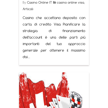
By
Casino Online IT
casino online visa
,
Articoli
Casino che accettano deposito con
carta di credito Visa Pianificare la
strategia di finanziamento
dell’account è una delle parti più
importanti del tuo approccio
generale per ottenere il massimo
dai…