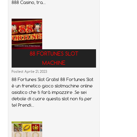
888 Casino, tra…
88 FORTUNES SLOT
MACHINE
Posted: Aprile 21, 2023
88 Fortunes Slot Gratis! 88 Fortunes Slot
è un frenetico gioco slotmachine online
asiatico che ti farà impazzire .Se sei
debole di cuore questa slot non fa per
te! Prendi…