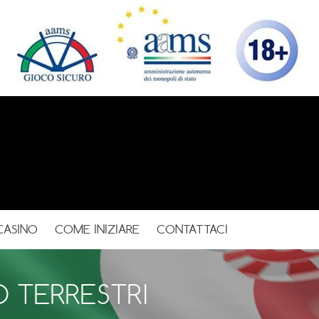
CASINO
COME INIZIARE
CONTATTACI
O TERRESTRI