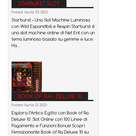
STARBURST SLOT
Posted: Aprile 25, 2023
Starburst – Una Slot Machine Luminosa
con Wild Espandibili e Respin Starburst è
una slot machine online di Net Ent con un
tema luminoso basato su gemme e luce.
Ha…
BOOK OF RA™ DELUXE 10
Posted: Aprile 21, 2023
Esplora l’Antico Egitto con Book of Ra
Deluxe 10: Slot Online con 100 Linee di
Pagamento e Funzioni Bonus! Scopri
l’emozionante Book of Ra Deluxe 10 su