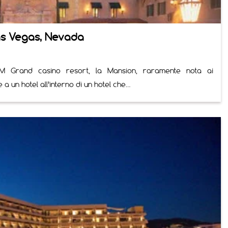
as Vegas, Nevada
GM Grand casino resort, la Mansion, raramente nota ai
e a un hotel all’interno di un hotel che…