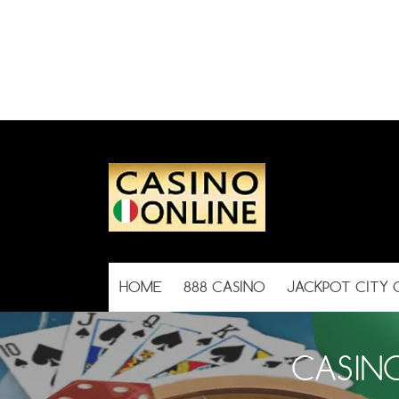
HOME
888 CASINO
JACKPOT CITY 
CASIN