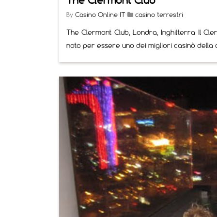
The Clermont Club
By
Casino Online IT
casino terrestri
The Clermont Club, Londra, Inghilterra Il Cl
noto per essere uno dei migliori casinò della