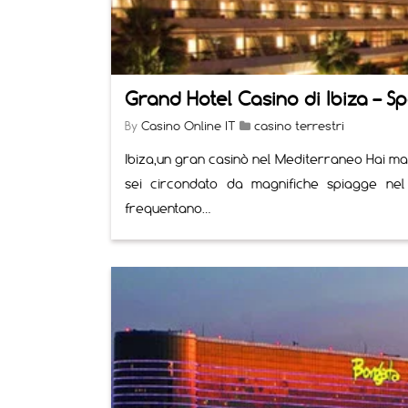
Grand Hotel Casino di Ibiza – S
By
Casino Online IT
casino terrestri
Ibiza,un gran casinò nel Mediterraneo Hai m
sei circondato da magnifiche spiagge ne
frequentano…