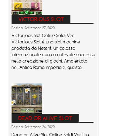
VICTORIOUS SLOT
Posted: Settembre 27, 2020
Victorious Slot Online Soldi Veri
Victorious Slot è una slot machine
prodotta da Netent, un colosso
internazionale con un notevole successo
nella creazione di giochi. Ambientata
nell’Antica Roma imperiale, questa…
DEAD OR ALIVE SLOT
Posted: Settembre 26, 2020
Dead or Alive Slot Online Soldi Veri La