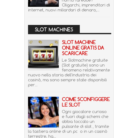
non lo farebbe?
Oligarchi, imprenditori di
internet, nuovi miliardari di denaro,...
SLOT MACHINES
SLOT MACHINE
ONLINE GRATIS DA
SCARICARE
Le Slotmachine gratuite
(Slot gratuite) sono un
fenomeno relativamente
nuovo nella storia dell'industria dei
casinò, ma sono sempre state disponibili
per...
COME SCONFIGGERE
LE SLOT
Ogni giocatore curioso
e fuori dagli schemi che
abbia toccato un
pulsante di slot , tramite
la tastiera online di un pc o in un casinò
terrestre, ha...