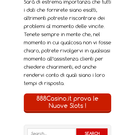
Sarà di estrema importanza che tutti
i dati che fornirete siano esatti,
altrimenti potreste riscontrare dei
problemi al momento delle vincite.
Tenete sempre in mente che, nel
momento in cui qualcosa non vi fosse
chiaro, potrete rivolgervi in qualsiasi
momento all’assistenza clienti per
chiedere chiarimenti, ed anche
rendervi conto di quali siano i loro
tempi di risposta.
888Casino.it prova le
Nuove Slots !