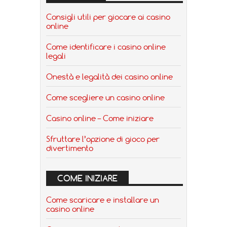
Consigli utili per giocare ai casino
online
Come identificare i casino online
legali
Onestà e legalità dei casino online
Come scegliere un casino online
Casino online – Come iniziare
Sfruttare l’opzione di gioco per
divertimento
COME INIZIARE
Come scaricare e installare un
casino online