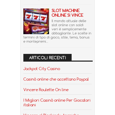
SLOT MACHINE
ONLINE SI VINCE
Il mondo attuale delle
slot online con soldi
veri è semplicemente
abbagliante. Le scelte in
termini di tipo di gioco, stile, tema, bonus
e montepremi...
ARTICOLI RECENTI
Jackpot City Casino
Casinò online che accettano Paypal
Vincere Roulette On line
I Migliori Casinò online Per Giocatori
italiani