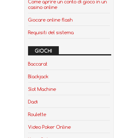
Come aprire un conto di gioco in un
casino online
Giocare online flash
Requisiti del sistema
GIOCHI
Baccarat
Blackjack
Slot Machine
Dadi
Roulette
Video Poker Online