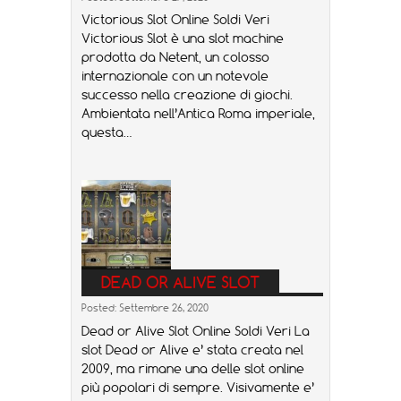
Victorious Slot Online Soldi Veri
Victorious Slot è una slot machine
prodotta da Netent, un colosso
internazionale con un notevole
successo nella creazione di giochi.
Ambientata nell’Antica Roma imperiale,
questa…
DEAD OR ALIVE SLOT
Posted: Settembre 26, 2020
Dead or Alive Slot Online Soldi Veri La
slot Dead or Alive e’ stata creata nel
2009, ma rimane una delle slot online
più popolari di sempre. Visivamente e’