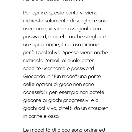
Per aprire questo conto vi viene
richiesto solamente di scegliere uno
username, vi viene assegnata una
password, e potete anche scegliere
un soprannome, il cui uso rimane
però facoltativo. Spesso viene anche
richiesto l’email, al quale poter
spedire username e password.
Giocando in “fun mode” una parte
delle opzioni di gioco non sono
accessibili: per esempio non potete
giocare ai giochi progressivi e ai
giochi dal vivo, diretti da un croupier
in carne e ossa.
Le modalità di gioco sono online ed