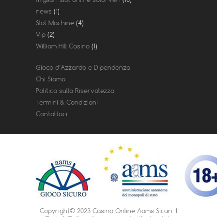
news
(1)
Slot Machine
(4)
Vip
(2)
William Hill Casino
(1)
Gioco d’Azzardo e Dipendenza
Chi Siamo
Politica sulla Riservatezza
Termini & Condizioni
Contattaci
Copyright© 2023 Casino Online Aams Sicuri. I