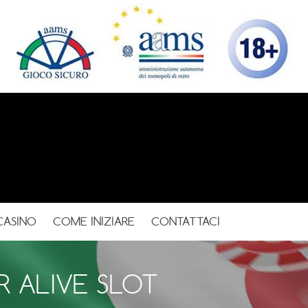
CASINO
COME INIZIARE
CONTATTACI
R ALIVE SLOT