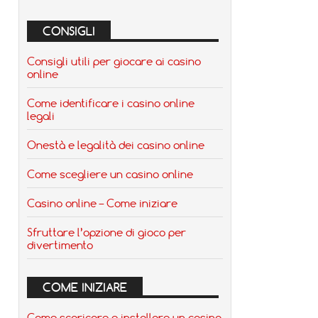
CONSIGLI
Consigli utili per giocare ai casino
online
Come identificare i casino online
legali
Onestà e legalità dei casino online
Come scegliere un casino online
Casino online – Come iniziare
Sfruttare l’opzione di gioco per
divertimento
COME INIZIARE
Come scaricare e installare un casino