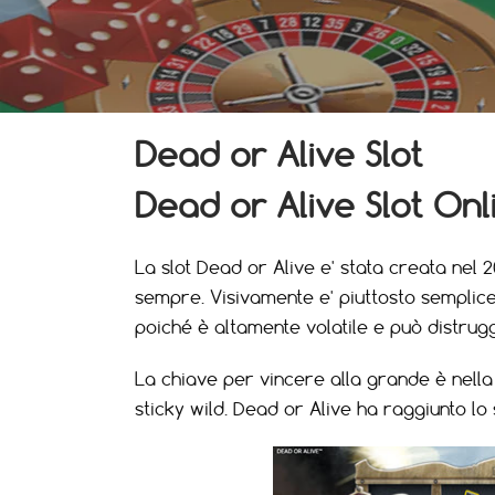
Dead or Alive Slot
Dead or Alive Slot Onli
La slot Dead or Alive e' stata creata nel 2
sempre. Visivamente e' piuttosto semplice
poiché è altamente volatile e può distrug
La chiave per vincere alla grande è nella 
sticky wild. Dead or Alive ha raggiunto lo 