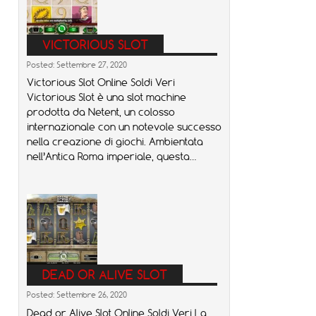
VICTORIOUS SLOT
Posted: Settembre 27, 2020
Victorious Slot Online Soldi Veri
Victorious Slot è una slot machine
prodotta da Netent, un colosso
internazionale con un notevole successo
nella creazione di giochi. Ambientata
nell’Antica Roma imperiale, questa…
DEAD OR ALIVE SLOT
Posted: Settembre 26, 2020
Dead or Alive Slot Online Soldi Veri La