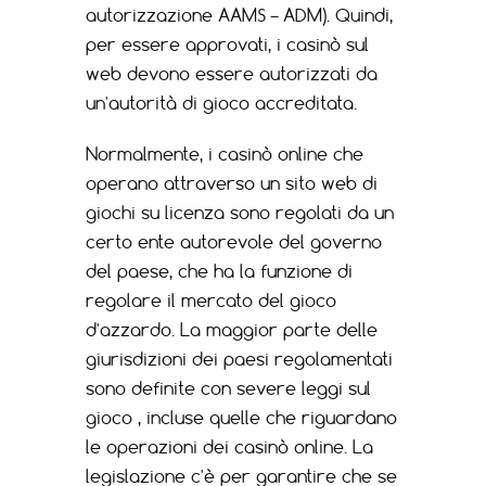
autorizzazione AAMS – ADM). Quindi,
per essere approvati, i casinò sul
web devono essere autorizzati da
un'autorità di gioco accreditata.
Normalmente, i casinò online che
operano attraverso un sito web di
giochi su licenza sono regolati da un
certo ente autorevole del governo
del paese, che ha la funzione di
regolare il mercato del gioco
d'azzardo. La maggior parte delle
giurisdizioni dei paesi regolamentati
sono definite con severe leggi sul
gioco , incluse quelle che riguardano
le operazioni dei casinò online. La
legislazione c'è per garantire che se