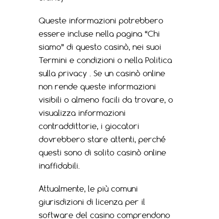
Queste informazioni potrebbero
essere incluse nella pagina “Chi
siamo” di questo casinò, nei suoi
Termini e condizioni o nella Politica
sulla privacy . Se un casinò online
non rende queste informazioni
visibili o almeno facili da trovare, o
visualizza informazioni
contraddittorie, i giocatori
dovrebbero stare attenti, perché
questi sono di solito casinò online
inaffidabili.
Attualmente, le più comuni
giurisdizioni di licenza per il
software del casino comprendono