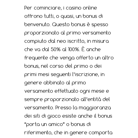
Per cominciare, i casino online
offrono tutti, o quasi, un bonus di
benvenuto. Questo bonus è spesso
proporzionato al primo versamento
compiuto dal neo iscritto, in misura
che va dal 50% al 100%. È anche
frequente che venga offerto un altro
bonus, nel corso del primo o dei
primi mesi seguenti l’iscrizione, in
genere abbinato al primo
versamento effettuato ogni mese e
sempre proporzionato all’entità del
versamento. Presso la maggioranza
dei siti di gioco esiste anche il bonus
“porta un amico” o bonus di
riferimento, che in genere comporta