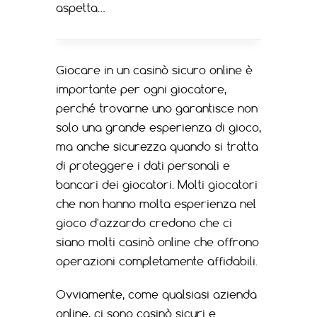
aspetta…
Giocare in un casinò sicuro online è
importante per ogni giocatore,
perché trovarne uno garantisce non
solo una grande esperienza di gioco,
ma anche sicurezza quando si tratta
di proteggere i dati personali e
bancari dei giocatori. Molti giocatori
che non hanno molta esperienza nel
gioco d'azzardo credono che ci
siano molti casinò online che offrono
operazioni completamente affidabili.
Ovviamente, come qualsiasi azienda
online, ci sono casinò sicuri e