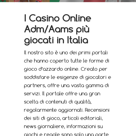
I Casino Online
Adm/Aams più
giocati in Italia
Il nostro sito è uno dei primi portali
che hanno coperto tutte le forme di
gioco d’azzardo online. Creato per
soddisfare le esigenze di giocatori e
partners, offre una vasta gamma di
servizi. Il portale offre una gran
scelta di contenuti di qualità,
regolarmente aggiornati. Recensioni
dei siti di gioco, articoli editoriali,
news giornaliere, informazioni su
giochi e regole sono solo una parte