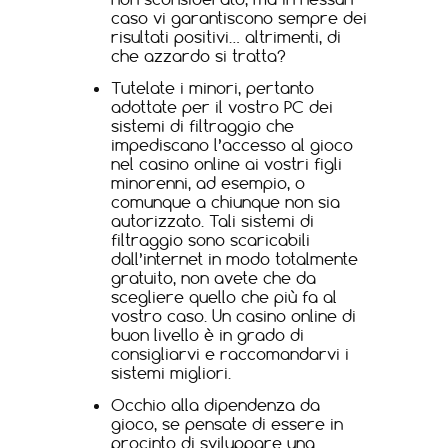
caso vi garantiscono sempre dei
risultati positivi… altrimenti, di
che azzardo si tratta?
Tutelate i minori, pertanto
adottate per il vostro PC dei
sistemi di filtraggio che
impediscano l’accesso al gioco
nel casino online ai vostri figli
minorenni, ad esempio, o
comunque a chiunque non sia
autorizzato. Tali sistemi di
filtraggio sono scaricabili
dall’internet in modo totalmente
gratuito, non avete che da
scegliere quello che più fa al
vostro caso. Un casino online di
buon livello è in grado di
consigliarvi e raccomandarvi i
sistemi migliori.
Occhio alla dipendenza da
gioco, se pensate di essere in
procinto di sviluppare una