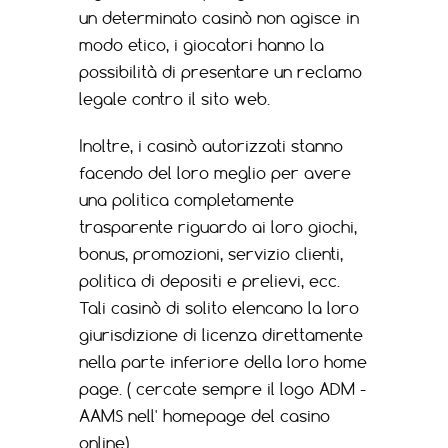
un determinato casinò non agisce in
modo etico, i giocatori hanno la
possibilità di presentare un reclamo
legale contro il sito web.
Inoltre, i casinò autorizzati stanno
facendo del loro meglio per avere
una politica completamente
trasparente riguardo ai loro giochi,
bonus, promozioni, servizio clienti,
politica di depositi e prelievi, ecc.
Tali casinò di solito elencano la loro
giurisdizione di licenza direttamente
nella parte inferiore della loro home
page. ( cercate sempre il logo ADM -
AAMS nell' homepage del casino
online)