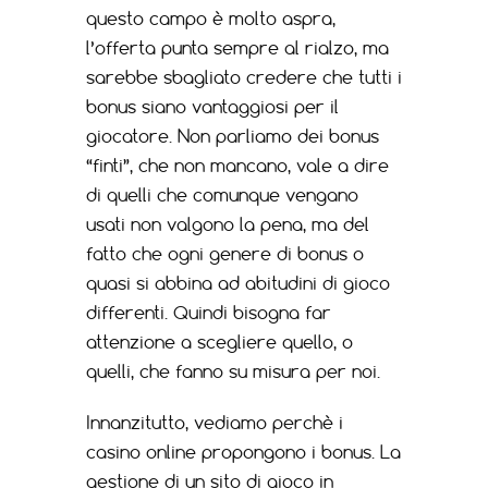
questo campo è molto aspra,
l’offerta punta sempre al rialzo, ma
sarebbe sbagliato credere che tutti i
bonus siano vantaggiosi per il
giocatore. Non parliamo dei bonus
“finti”, che non mancano, vale a dire
di quelli che comunque vengano
usati non valgono la pena, ma del
fatto che ogni genere di bonus o
quasi si abbina ad abitudini di gioco
differenti. Quindi bisogna far
attenzione a scegliere quello, o
quelli, che fanno su misura per noi.
Innanzitutto, vediamo perchè i
casino online propongono i bonus. La
gestione di un sito di gioco in