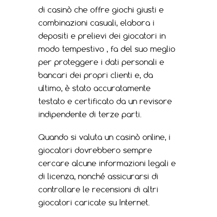
di casinò che offre giochi giusti e
combinazioni casuali, elabora i
depositi e prelievi dei giocatori in
modo tempestivo , fa del suo meglio
per proteggere i dati personali e
bancari dei propri clienti e, da
ultimo, è stato accuratamente
testato e certificato da un revisore
indipendente di terze parti.
Quando si valuta un casinò online, i
giocatori dovrebbero sempre
cercare alcune informazioni legali e
di licenza, nonché assicurarsi di
controllare le recensioni di altri
giocatori caricate su Internet.