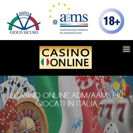
I CASINO ONLINE ADM/AAMS PIÙ
GIOCATI IN ITALIA