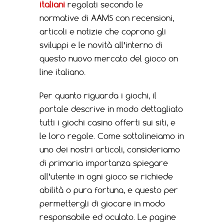
italiani
regolati secondo le
normative di AAMS con recensioni,
articoli e notizie che coprono gli
sviluppi e le novità all’interno di
questo nuovo mercato del gioco on
line italiano.
Per quanto riguarda i giochi, il
portale descrive in modo dettagliato
tutti i giochi casino offerti sui siti, e
le loro regole. Come sottolineiamo in
uno dei nostri articoli, consideriamo
di primaria importanza spiegare
all’utente in ogni gioco se richiede
abilità o pura fortuna, e questo per
permettergli di giocare in modo
responsabile ed oculato. Le pagine