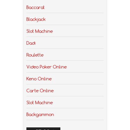
Baccarat
Blackjack
Slot Machine
Dadi
Roulette
Video Poker Online
Keno Online
Carte Online
Slot Machine
Backgammon