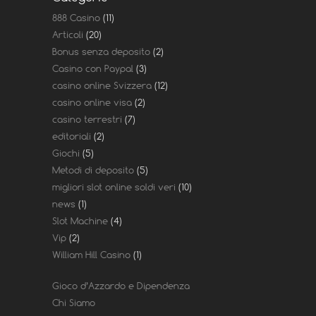
888 Casino
(11)
Articoli
(20)
Bonus senza deposito
(2)
Casino con Paypal
(3)
casino online Svizzera
(12)
casino online visa
(2)
casino terrestri
(7)
editoriali
(2)
Giochi
(5)
Metodi di deposito
(5)
migliori slot online soldi veri
(10)
news
(1)
Slot Machine
(4)
Vip
(2)
William Hill Casino
(1)
Gioco d’Azzardo e Dipendenza
Chi Siamo