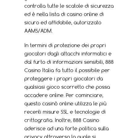
controlla tutte le scatole di sicurezza
ed è nella lista di casino online di
sicuro ed affidabile, autorizzato
AAMS/ADM.
In termini di protezione dei propri
giocatori dagli attacchi informatici e
dal furto di informazioni sensibili, 888
Casino Italia fa tutto il possibile per
proteggere i propri giocatori da
qualsiasi gioco scorretto che possa
accadere online. Per cominciare,
questo casinò online utilizza le più
recenti misure SSL e tecnologie di
crittografia. Inoltre, 888 Casino
aderisce ad una forte politica sulla
privacy attraverso la quale si