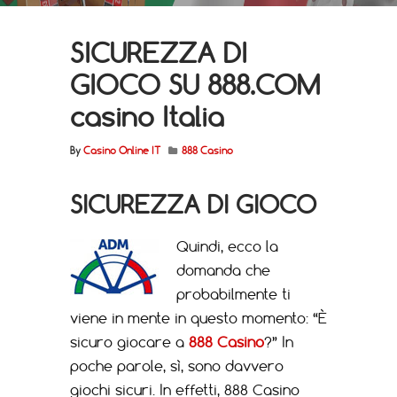
SICUREZZA DI
GIOCO SU 888.COM
casino Italia
By
Casino Online IT
888 Casino
SICUREZZA DI GIOCO
Quindi, ecco la
domanda che
probabilmente ti
viene in mente in questo momento: “È
sicuro giocare a
888 Casino
?” In
poche parole, sì, sono davvero
giochi sicuri. In effetti, 888 Casino