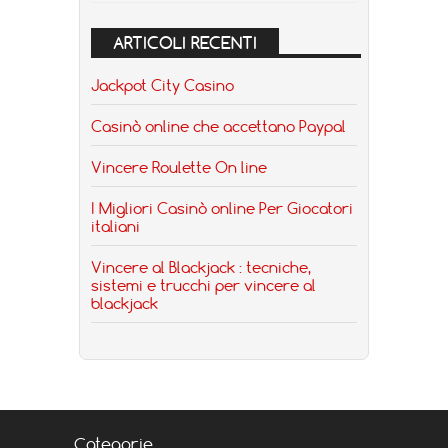
ARTICOLI RECENTI
Jackpot City Casino
Casinò online che accettano Paypal
Vincere Roulette On line
I Migliori Casinò online Per Giocatori
italiani
Vincere al Blackjack : tecniche,
sistemi e trucchi per vincere al
blackjack
Categorie