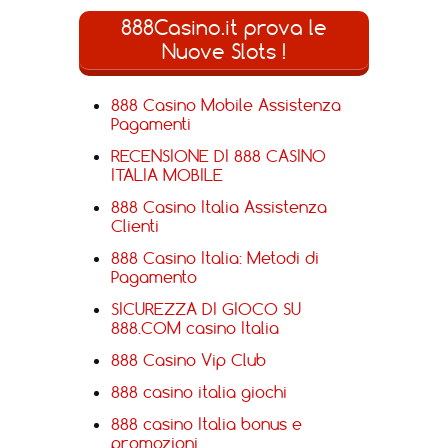
888Casino.it prova le
Nuove Slots !
888 Casino Mobile Assistenza
Pagamenti
RECENSIONE DI 888 CASINO
ITALIA MOBILE
888 Casino Italia Assistenza
Clienti
888 Casino Italia: Metodi di
Pagamento
SICUREZZA DI GIOCO SU
888.COM casino Italia
888 Casino Vip Club
888 casino italia giochi
888 casino Italia bonus e
promozioni.