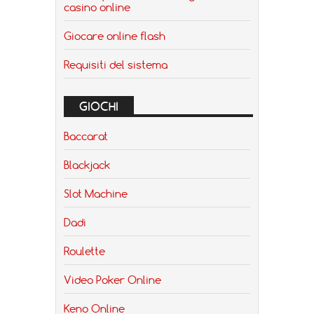
casino online
Giocare online flash
Requisiti del sistema
GIOCHI
Baccarat
Blackjack
Slot Machine
Dadi
Roulette
Video Poker Online
Keno Online