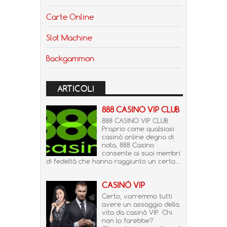
Carte Online
Slot Machine
Backgammon
ARTICOLI
888 CASINO VIP CLUB
888 CASINO VIP CLUB
Proprio come qualsiasi
casinò online degno di
nota, 888 Casino
consente ai suoi membri
di fedeltà che hanno raggiunto un certo...
CASINÒ VIP
Certo, vorremmo tutti
avere un assaggio della
vita da casinò VIP. Chi
non lo farebbe?