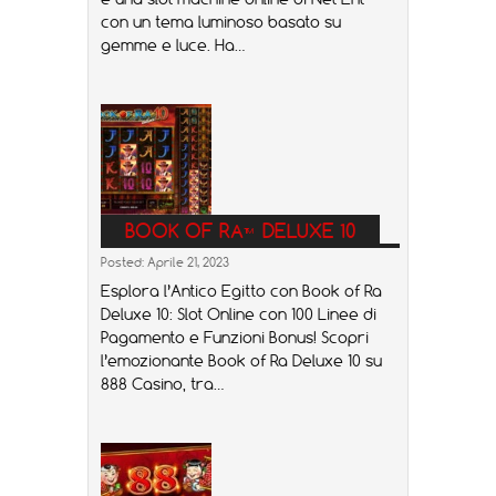
con un tema luminoso basato su
gemme e luce. Ha…
BOOK OF RA™ DELUXE 10
Posted: Aprile 21, 2023
Esplora l’Antico Egitto con Book of Ra
Deluxe 10: Slot Online con 100 Linee di
Pagamento e Funzioni Bonus! Scopri
l’emozionante Book of Ra Deluxe 10 su
888 Casino, tra…