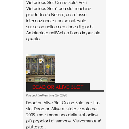
Victorious Slot Online Soldi Veri
Victorious Slot è una slot machine
prodotta da Netent, un colosso
internazionale con un notevole
successo nella creazione di giochi.
Ambientata nell’Antica Roma imperiale,
questa…
DEAD OR ALIVE SLOT
Posted: Settembre 26, 2020
Dead or Alive Slot Online Soldi Veri La
slot Dead or Alive e’ stata creata nel
2009, ma rimane una delle slot online
più popolari di sempre. Visivamente e’
piuttosto…