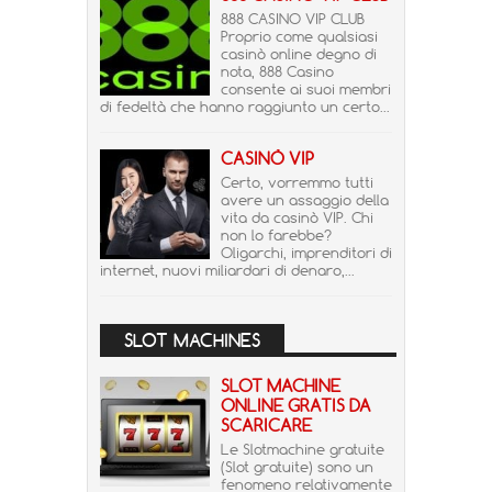
888 CASINO VIP CLUB
Proprio come qualsiasi
casinò online degno di
nota, 888 Casino
consente ai suoi membri
di fedeltà che hanno raggiunto un certo...
CASINÒ VIP
Certo, vorremmo tutti
avere un assaggio della
vita da casinò VIP. Chi
non lo farebbe?
Oligarchi, imprenditori di
internet, nuovi miliardari di denaro,...
SLOT MACHINES
SLOT MACHINE
ONLINE GRATIS DA
SCARICARE
Le Slotmachine gratuite
(Slot gratuite) sono un
fenomeno relativamente