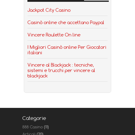
Jackpot City Casino
Casinò online che accettano Paypal
Vincere Roulette On line
I Migliori Casinò online Per Giocatori
italiani
Vincere al Blackjack : tecniche,
sistemi e trucchi per vincere al
blackjack
Categorie
888 Casino
(11)
Articoli
(20)