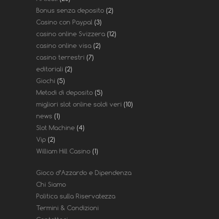
Bonus senza deposito
(2)
Casino con Paypal
(3)
casino online Svizzera
(12)
casino online visa
(2)
casino terrestri
(7)
editoriali
(2)
Giochi
(5)
Metodi di deposito
(5)
migliori slot online soldi veri
(10)
news
(1)
Slot Machine
(4)
Vip
(2)
William Hill Casino
(1)
Gioco d’Azzardo e Dipendenza
Chi Siamo
Politica sulla Riservatezza
Termini & Condizioni