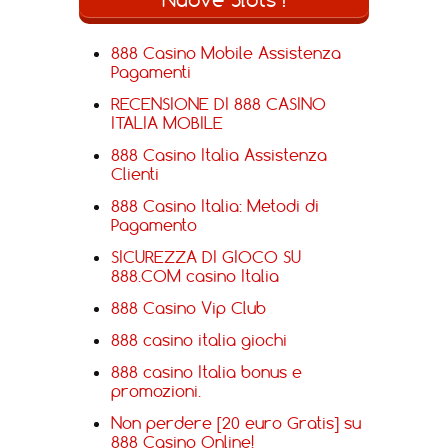
888 Casino Mobile Assistenza
Pagamenti
RECENSIONE DI 888 CASINO
ITALIA MOBILE
888 Casino Italia Assistenza
Clienti
888 Casino Italia: Metodi di
Pagamento
SICUREZZA DI GIOCO SU
888.COM casino Italia
888 Casino Vip Club
888 casino italia giochi
888 casino Italia bonus e
promozioni.
Non perdere [20 euro Gratis] su
888 Casino Online!