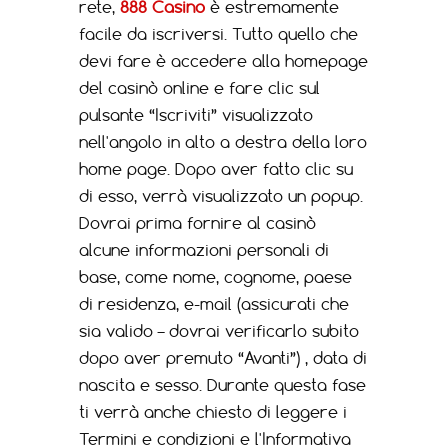
rete,
888 Casino
è estremamente
facile da iscriversi. Tutto quello che
devi fare è accedere alla homepage
del casinò online e fare clic sul
pulsante “Iscriviti” visualizzato
nell'angolo in alto a destra della loro
home page. Dopo aver fatto clic su
di esso, verrà visualizzato un popup.
Dovrai prima fornire al casinò
alcune informazioni personali di
base, come nome, cognome, paese
di residenza, e-mail (assicurati che
sia valido – dovrai verificarlo subito
dopo aver premuto “Avanti”) , data di
nascita e sesso. Durante questa fase
ti verrà anche chiesto di leggere i
Termini e condizioni e l'Informativa