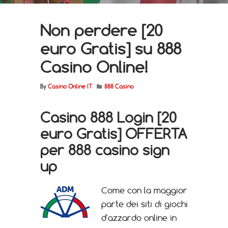
Non perdere [20
euro Gratis] su 888
Casino Online!
By
Casino Online IT
888 Casino
Casino 888 Login [20
euro Gratis] OFFERTA
per 888 casino sign
up
Come con la maggior
parte dei siti di giochi
d'azzardo online in