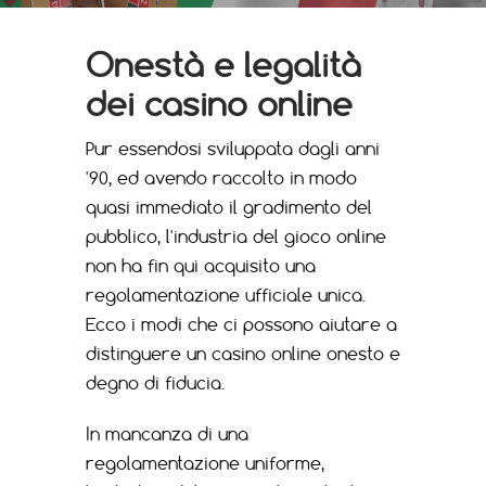
Onestà e legalità
dei casino online
Pur essendosi sviluppata dagli anni
'90, ed avendo raccolto in modo
quasi immediato il gradimento del
pubblico, l'industria del gioco online
non ha fin qui acquisito una
regolamentazione ufficiale unica.
Ecco i modi che ci possono aiutare a
distinguere un casino online onesto e
degno di fiducia.
In mancanza di una
regolamentazione uniforme,