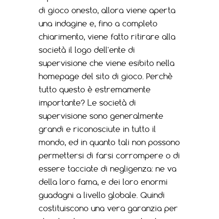
di gioco onesto, allora viene aperta
una indagine e, fino a completo
chiarimento, viene fatto ritirare alla
società il logo dell'ente di
supervisione che viene esibito nella
homepage del sito di gioco. Perchè
tutto questo è estremamente
importante? Le società di
supervisione sono generalmente
grandi e riconosciute in tutto il
mondo, ed in quanto tali non possono
permettersi di farsi corrompere o di
essere tacciate di negligenza: ne va
della loro fama, e dei loro enormi
guadagni a livello globale. Quindi
costituiscono una vera garanzia per