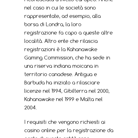
nel caso in cui le società sono
rappresentate, ad esempio, alla
borsa di Londra, la loro
registrazione fa capo a queste altre
località. Altro ente che rilascia
registrazioni è la Kahanawake
Gaming Commission, che ha sede in
una riserva indiana moicana in
territorio canadese. Antigua e
Barbuda ha iniziato a rilasciare
licenze nel 1994, Gibilterra nel 2000,
Kahanawake nel 1999 e Malta nel
2004.
I requisiti che vengono richiesti ai
casino online per la registrazione da