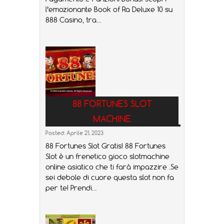
l’emozionante Book of Ra Deluxe 10 su
888 Casino, tra…
88 FORTUNES SLOT
MACHINE
Posted: Aprile 21, 2023
88 Fortunes Slot Gratis! 88 Fortunes
Slot è un frenetico gioco slotmachine
online asiatico che ti farà impazzire .Se
sei debole di cuore questa slot non fa
per te! Prendi…