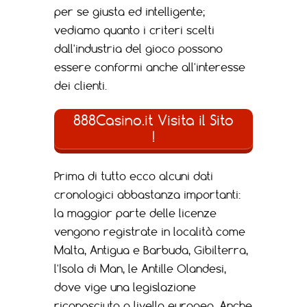
per se giusta ed intelligente;
vediamo quanto i criteri scelti
dall'industria del gioco possono
essere conformi anche all'interesse
dei clienti.
888Casino.it Visita il Sito
!
Prima di tutto ecco alcuni dati
cronologici abbastanza importanti:
la maggior parte delle licenze
vengono registrate in località come
Malta, Antigua e Barbuda, Gibilterra,
l'Isola di Man, le Antille Olandesi,
dove vige una legislazione
riconosciuta a livello europeo. Anche