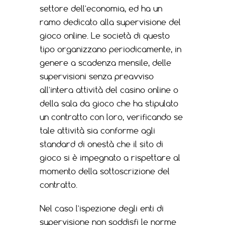
settore dell'economia, ed ha un
ramo dedicato alla supervisione del
gioco online. Le società di questo
tipo organizzano periodicamente, in
genere a scadenza mensile, delle
supervisioni senza preavviso
all'intera attività del casino online o
della sala da gioco che ha stipulato
un contratto con loro, verificando se
tale attività sia conforme agli
standard di onestà che il sito di
gioco si è impegnato a rispettare al
momento della sottoscrizione del
contratto.
Nel caso l'ispezione degli enti di
supervisione non soddisfi le norme