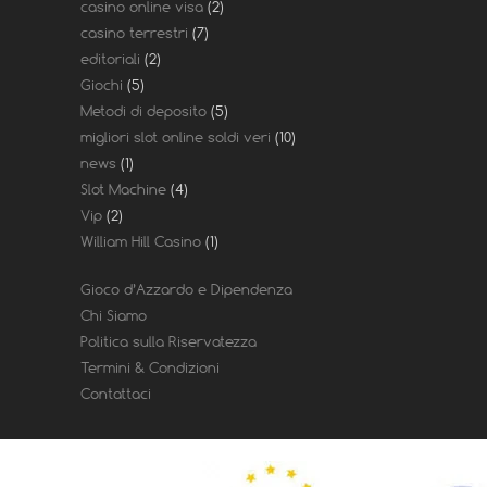
casino online visa
(2)
casino terrestri
(7)
editoriali
(2)
Giochi
(5)
Metodi di deposito
(5)
migliori slot online soldi veri
(10)
news
(1)
Slot Machine
(4)
Vip
(2)
William Hill Casino
(1)
Gioco d’Azzardo e Dipendenza
Chi Siamo
Politica sulla Riservatezza
Termini & Condizioni
Contattaci