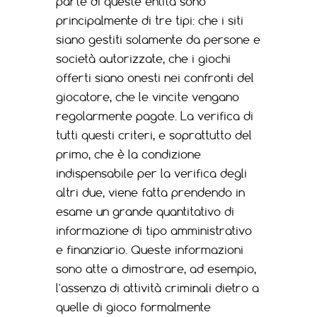
parte di queste entità sono
principalmente di tre tipi: che i siti
siano gestiti solamente da persone e
società autorizzate, che i giochi
offerti siano onesti nei confronti del
giocatore, che le vincite vengano
regolarmente pagate. La verifica di
tutti questi criteri, e soprattutto del
primo, che è la condizione
indispensabile per la verifica degli
altri due, viene fatta prendendo in
esame un grande quantitativo di
informazione di tipo amministrativo
e finanziario. Queste informazioni
sono atte a dimostrare, ad esempio,
l'assenza di attività criminali dietro a
quelle di gioco formalmente