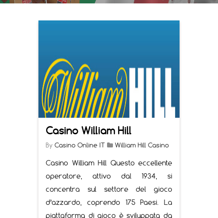
Casino William Hill
By
Casino Online IT
William Hill Casino
Casino William Hill Questo eccellente
operatore, attivo dal 1934, si
concentra sul settore del gioco
d’azzardo, coprendo 175 Paesi. La
piattaforma di gioco è sviluppata da