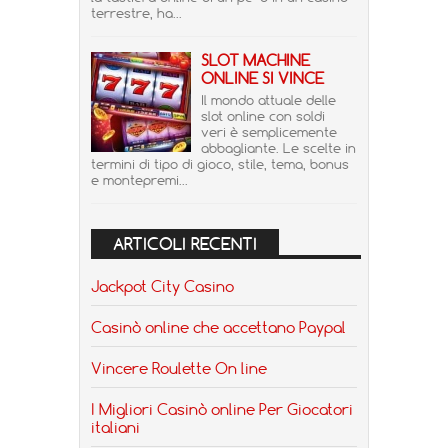
terrestre, ha...
SLOT MACHINE
ONLINE SI VINCE
Il mondo attuale delle
slot online con soldi
veri è semplicemente
abbagliante. Le scelte in
termini di tipo di gioco, stile, tema, bonus
e montepremi...
ARTICOLI RECENTI
Jackpot City Casino
Casinò online che accettano Paypal
Vincere Roulette On line
I Migliori Casinò online Per Giocatori
italiani