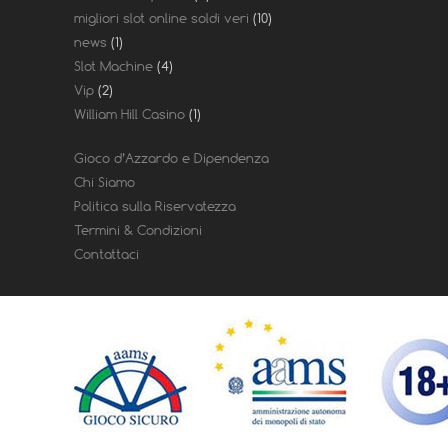
migliori slot online soldi veri
(10)
news
(1)
Slot Machine
(4)
Vip
(2)
William Hill Casino
(1)
Gioco d’Azzardo e Dipendenza
Chi Siamo
Politica sulla Riservatezza
Termini & Condizioni
Contattaci