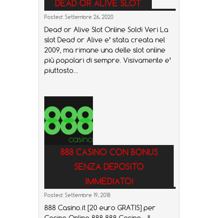
DEAD OR ALIVE SLOT
Posted: Settembre 26, 2020
Dead or Alive Slot Online Soldi Veri La
slot Dead or Alive e’ stata creata nel
2009, ma rimane una delle slot online
più popolari di sempre. Visivamente e’
piuttosto…
888 CASINO CON BONUS
SENZA DEPOSITO
IMMEDIATO!
Posted: Settembre 19, 2018
888 Casino.it [20 euro GRATIS] per