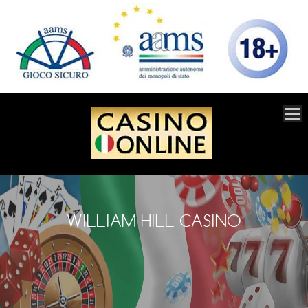
WILLIAM HILL CASINO