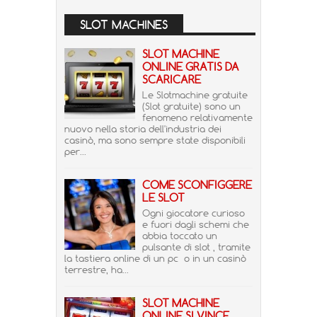
SLOT MACHINES
SLOT MACHINE
ONLINE GRATIS DA
SCARICARE
Le Slotmachine gratuite
(Slot gratuite) sono un
fenomeno relativamente
nuovo nella storia dell'industria dei
casinò, ma sono sempre state disponibili
per...
COME SCONFIGGERE
LE SLOT
Ogni giocatore curioso
e fuori dagli schemi che
abbia toccato un
pulsante di slot , tramite
la tastiera online di un pc o in un casinò
terrestre, ha...
SLOT MACHINE
ONLINE SI VINCE