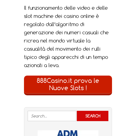
Il funzionamento delle video e delle
slot machine dei casino online è
regolato dall’algoritmo di
generazione dei numeri casuali che
ricrea nel mondo virtuale la
casualità del movimento dei rulli
tipico degli apparecchi di un tempo
azionati a leva.
888Casino.it prova le
Nuove Slots !