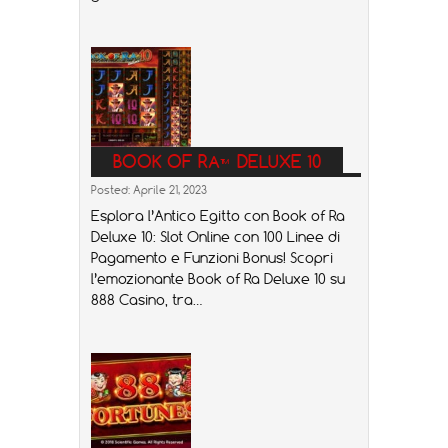
BOOK OF RA™ DELUXE 10
Posted: Aprile 21, 2023
Esplora l’Antico Egitto con Book of Ra
Deluxe 10: Slot Online con 100 Linee di
Pagamento e Funzioni Bonus! Scopri
l’emozionante Book of Ra Deluxe 10 su
888 Casino, tra…