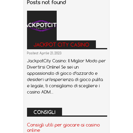
Posts not found
JACKPOT CITY CASINO
Posted: Aprile 21, 2023
JackpotCity Casino: Il Miglior Modo per
Divertirsi Online! Se sei un
appassionato di gioco d’azzardo e
desideri un’esperienza di gioco pulita
e legale, ti consigliamo di scegliere i
casino ADM…
CONSIGLI
Consigli utili per giocare ai casino
online