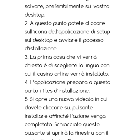
salvare, preferibilmente sul vostro
desktop.
2. A questo punto potete cliccare
sull’icona dell’applicazione di setup
sul desktop e avviare il pocesso
d’istallazione.
3. La prima cosa che vi verrà
chiesta è di scegliere la lingua con
cui il casino online verrà installato.
4. L’applicazione prepara a questo
punto i files d’installazione.
5. Si apre una nuova videata in cui
dovete cliccare sul pulsante
installare affinchè l’azione venga
completata. Schiacciato questo
pulsante si aprirà la finestra con il