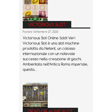
VICTORIOUS SLOT
Posted: Settembre 27, 2020
Victorious Slot Online Soldi Veri
Victorious Slot è una slot machine
prodotta da Netent, un colosso
internazionale con un notevole
successo nella creazione di giochi.
Ambientata nell’Antica Roma imperiale,
questa…
DEAD OR ALIVE SLOT