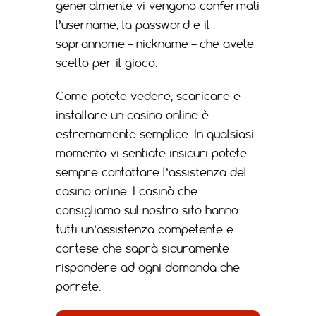
generalmente vi vengono confermati
l’username, la password e il
soprannome – nickname – che avete
scelto per il gioco.
Come potete vedere, scaricare e
installare un casino online è
estremamente semplice. In qualsiasi
momento vi sentiate insicuri potete
sempre contattare l’assistenza del
casino online. I casinò che
consigliamo sul nostro sito hanno
tutti un’assistenza competente e
cortese che saprà sicuramente
rispondere ad ogni domanda che
porrete.