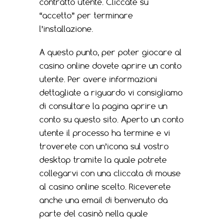
contratto utente. Cliccate su
“accetto” per terminare
l’installazione.
A questo punto, per poter giocare al
casino online dovete aprire un conto
utente. Per avere informazioni
dettagliate a riguardo vi consigliamo
di consultare la pagina aprire un
conto su questo sito. Aperto un conto
utente il processo ha termine e vi
troverete con un’icona sul vostro
desktop tramite la quale potrete
collegarvi con una cliccata di mouse
al casino online scelto. Riceverete
anche una email di benvenuto da
parte del casinò nella quale