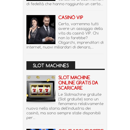
di fedeltà che hanno raggiunto un certo...
CASINÒ VIP
Certo, vorremmo tutti
avere un assaggio della
vita da casinò VIP. Chi
non lo farebbe?
Oligarchi, imprenditori di
internet, nuovi miliardari di denaro,...
SLOT MACHINES
SLOT MACHINE
ONLINE GRATIS DA
SCARICARE
Le Slotmachine gratuite
(Slot gratuite) sono un
fenomeno relativamente
nuovo nella storia dell'industria dei
casinò, ma sono sempre state disponibili
per...