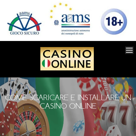
COME SCARICARE E INSTALLARE UN
CASINO ONLINE