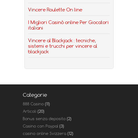
Vincere Roulette On line
I Migliori Casinò online Per Giocatori
italiani
Vincere al Blackjack : tecniche,
sistemi e trucchi per vincere al
blackjack
Categorie
888 Casino
(11)
Articoli
(20)
Bonus senza deposito
(2)
Casino con Paypal
(3)
casino online Svizzera
(12)