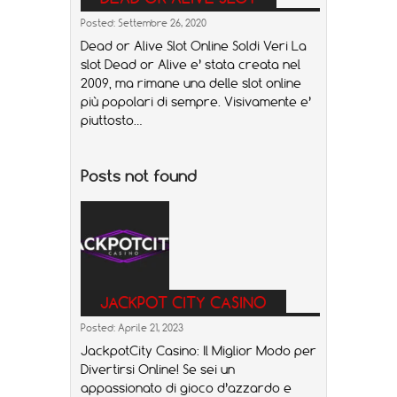
Posted: Settembre 26, 2020
Dead or Alive Slot Online Soldi Veri La
slot Dead or Alive e’ stata creata nel
2009, ma rimane una delle slot online
più popolari di sempre. Visivamente e’
piuttosto…
Posts not found
JACKPOT CITY CASINO
Posted: Aprile 21, 2023
JackpotCity Casino: Il Miglior Modo per
Divertirsi Online! Se sei un
appassionato di gioco d’azzardo e