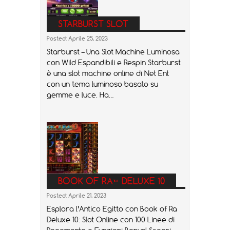
STARBURST SLOT
Posted: Aprile 25, 2023
Starburst – Una Slot Machine Luminosa
con Wild Espandibili e Respin Starburst
è una slot machine online di Net Ent
con un tema luminoso basato su
gemme e luce. Ha…
BOOK OF RA™ DELUXE 10
Posted: Aprile 21, 2023
Esplora l’Antico Egitto con Book of Ra
Deluxe 10: Slot Online con 100 Linee di