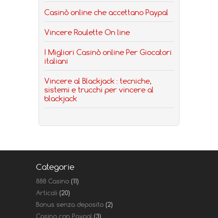
Casinò online che accettano Paypal
Vincere Roulette On line
I Migliori Casinò online Per Giocatori
italiani
Vincere al Blackjack : tecniche,
sistemi e trucchi per vincere al
blackjack
Categorie
888 Casino
(11)
Articoli
(20)
Bonus senza deposito
(2)
Casino con Paypal
(3)