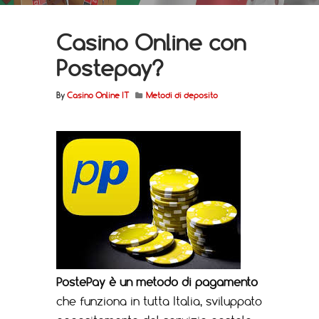
Casino Online con
Postepay?
By
Casino Online IT
Metodi di deposito
PostePay è un metodo di pagamento
che funziona in tutta Italia, sviluppato