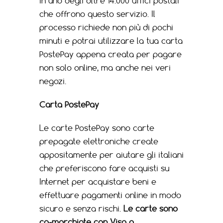
in uno degli oltre 14.000 uffici postali
che offrono questo servizio. Il
processo richiede non più di pochi
minuti e potrai utilizzare la tua carta
PostePay appena creata per pagare
non solo online, ma anche nei veri
negozi.
Carta PostePay
Le carte PostePay sono carte
prepagate elettroniche create
appositamente per aiutare gli italiani
che preferiscono fare acquisti su
Internet per acquistare beni e
effettuare pagamenti online in modo
sicuro e senza rischi.
Le carte sono
co-marchiate con Visa o