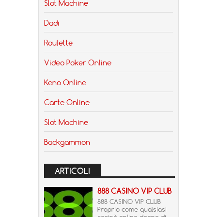
Slot Machine
Dadi
Roulette
Video Poker Online
Keno Online
Carte Online
Slot Machine
Backgammon
ARTICOLI
888 CASINO VIP CLUB
888 CASINO VIP CLUB
Proprio come qualsiasi