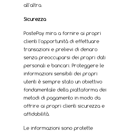
all'altra.
Sicurezza
PostePay mira a fornire ai propri
clienti l'opportunità di effettuare
transazioni e prelievi di denaro
senza preoccuparsi dei propri dati
personali e bancari. Proteggere le
informazioni sensibili dei propri
utenti è sempre stato un obiettivo
fondamentale della piattaforma dei
metodi di pagamento in modo da
offrire ai propri clienti sicurezza e
affidabilità.
Le informazioni sono protette