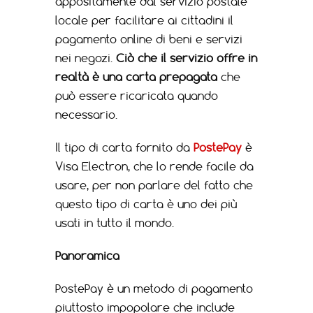
appositamente dal servizio postale
locale per facilitare ai cittadini il
pagamento online di beni e servizi
nei negozi.
Ciò che il servizio offre in
realtà è una carta prepagata
che
può essere ricaricata quando
necessario.
Il tipo di carta fornito da
PostePay
è
Visa Electron, che lo rende facile da
usare, per non parlare del fatto che
questo tipo di carta è uno dei più
usati in tutto il mondo.
Panoramica
PostePay è un metodo di pagamento
piuttosto impopolare che include