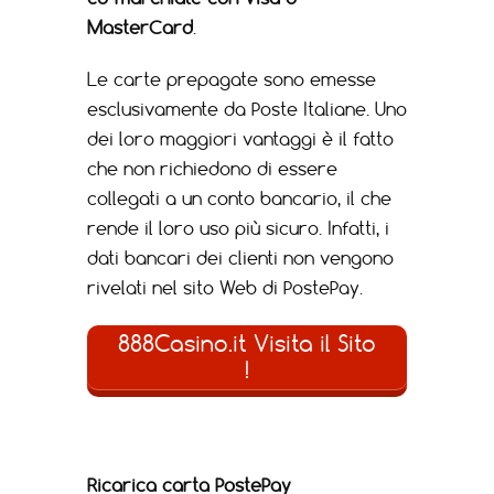
MasterCard
.
Le carte prepagate sono emesse
esclusivamente da Poste Italiane. Uno
dei loro maggiori vantaggi è il fatto
che non richiedono di essere
collegati a un conto bancario, il che
rende il loro uso più sicuro. Infatti, i
dati bancari dei clienti non vengono
rivelati nel sito Web di PostePay.
888Casino.it Visita il Sito
!
Ricarica carta PostePay