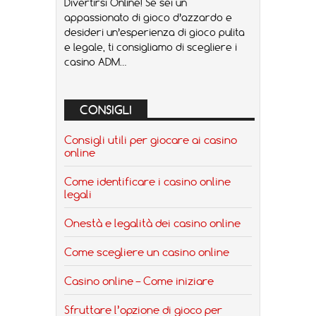
Divertirsi Online! Se sei un
appassionato di gioco d’azzardo e
desideri un’esperienza di gioco pulita
e legale, ti consigliamo di scegliere i
casino ADM…
CONSIGLI
Consigli utili per giocare ai casino
online
Come identificare i casino online
legali
Onestà e legalità dei casino online
Come scegliere un casino online
Casino online – Come iniziare
Sfruttare l’opzione di gioco per