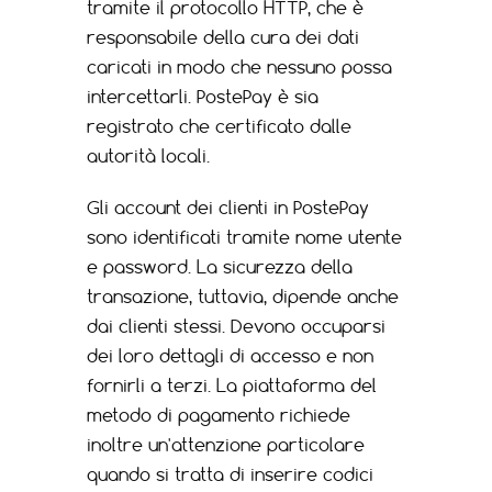
tramite il protocollo HTTP, che è
responsabile della cura dei dati
caricati in modo che nessuno possa
intercettarli. PostePay è sia
registrato che certificato dalle
autorità locali.
Gli account dei clienti in PostePay
sono identificati tramite nome utente
e password. La sicurezza della
transazione, tuttavia, dipende anche
dai clienti stessi. Devono occuparsi
dei loro dettagli di accesso e non
fornirli a terzi. La piattaforma del
metodo di pagamento richiede
inoltre un'attenzione particolare
quando si tratta di inserire codici