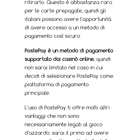
ritirarlo. Questo è abbastanza raro
per le carte prepagate, quindi gli
italiani possono avere l'opportunità
di avere accesso a un metodo di
pagamento così sicuro.
PostePay è un metodo di pagamento
supportato dai casinò online
, quindi
non sarai limitato nel caso in cui
decidi di selezionare PostePay come
piattaforma di pagamento
principale.
L'uso di PostePay ti offre molti altri
vantaggi che non sono
necessariamente legati al gioco
d'azzardo: sarai il primo ad avere