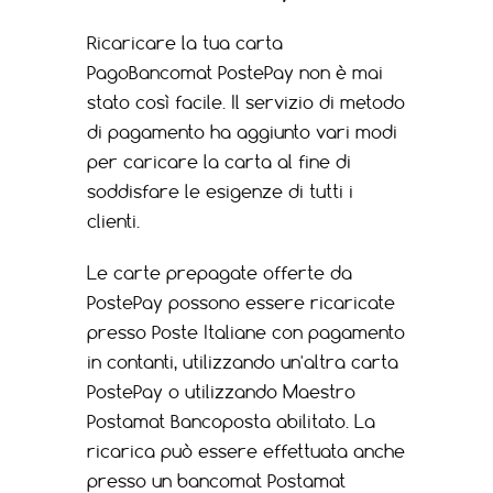
Ricaricare la tua carta
PagoBancomat PostePay non è mai
stato così facile. Il servizio di metodo
di pagamento ha aggiunto vari modi
per caricare la carta al fine di
soddisfare le esigenze di tutti i
clienti.
Le carte prepagate offerte da
PostePay possono essere ricaricate
presso Poste Italiane con pagamento
in contanti, utilizzando un'altra carta
PostePay o utilizzando Maestro
Postamat Bancoposta abilitato. La
ricarica può essere effettuata anche
presso un bancomat Postamat