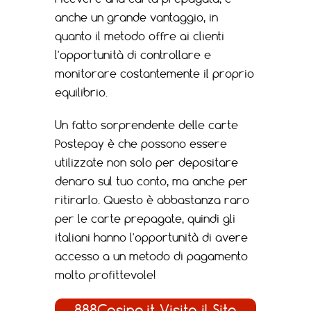
anche un grande vantaggio, in
quanto il metodo offre ai clienti
l'opportunità di controllare e
monitorare costantemente il proprio
equilibrio.
Un fatto sorprendente delle carte
Postepay è che possono essere
utilizzate non solo per depositare
denaro sul tuo conto, ma anche per
ritirarlo. Questo è abbastanza raro
per le carte prepagate, quindi gli
italiani hanno l'opportunità di avere
accesso a un metodo di pagamento
molto profittevole!
888Casino.it Visita il Sito