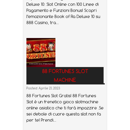
Deluxe 10: Slot Online con 100 Linee di
Pagamento e Funzioni Bonus! Scopri
l’emozionante Book of Ra Deluxe 10 su
888 Casino, tra…
88 FORTUNES SLOT
MACHINE
Posted: Aprile 21, 2023
88 Fortunes Slot Gratis! 88 Fortunes
Slot è un frenetico gioco slotmachine
online asiatico che ti farà impazzire .Se
sei debole di cuore questa slot non fa
per te! Prendi…