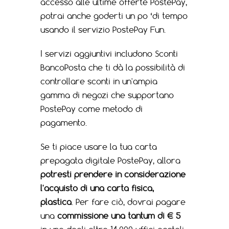
accesso alle ultime offerte PostePay,
potrai anche goderti un po ‘di tempo
usando il servizio PostePay Fun.
I servizi aggiuntivi includono Sconti
BancoPosta che ti dà la possibilità di
controllare sconti in un'ampia
gamma di negozi che supportano
PostePay come metodo di
pagamento.
Se ti piace usare la tua carta
prepagata digitale PostePay, allora
potresti prendere in considerazione
l'acquisto di una carta fisica,
plastica
. Per fare ciò, dovrai pagare
una
commissione una tantum di € 5