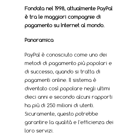
Fondata nel 1998, attualmente PayPal
è tra le maggiori compagnie di
pagamento su Internet al mondo.
Panoramica
PayPal è conosciuto come uno dei
metodi di pagamento più popolari e
di successo, quando si tratta di
pagamenti online. Il sistema è
diventato così popolare negli ultimi
dieci anni e secondo alcuni rapporti
ha più di 250 milioni di utenti.
Sicuramente, questo potrebbe
garantire la qualità e l'efficienza dei
loro servizi.