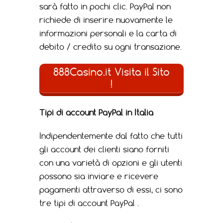
sarà fatto in pochi clic. PayPal non
richiede di inserire nuovamente le
informazioni personali e la carta di
debito / credito su ogni transazione.
888Casino.it Visita il Sito
!
Tipi di account PayPal in Italia
Indipendentemente dal fatto che tutti
gli account dei clienti siano forniti
con una varietà di opzioni e gli utenti
possono sia inviare e ricevere
pagamenti attraverso di essi, ci sono
tre tipi di account PayPal .