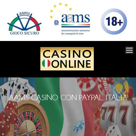
AAMS CASINO CON PAYPAL ITALIA