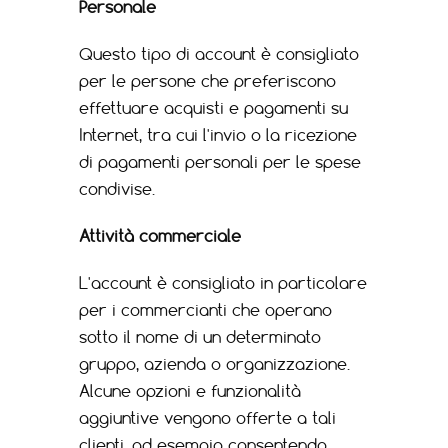
Personale
Questo tipo di account è consigliato
per le persone che preferiscono
effettuare acquisti e pagamenti su
Internet, tra cui l'invio o la ricezione
di pagamenti personali per le spese
condivise.
Attività commerciale
L'account è consigliato in particolare
per i commercianti che operano
sotto il nome di un determinato
gruppo, azienda o organizzazione.
Alcune opzioni e funzionalità
aggiuntive vengono offerte a tali
clienti, ad esempio consentendo