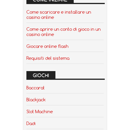
Come scaricare e installare un
casino online
Come aprire un conto di gioco in un
casino online
Giocare online flash
Requisiti del sistema
GIOCHI
Baccarat
Blackjack
Slot Machine
Dadi