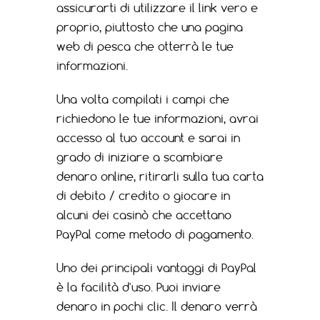
assicurarti di utilizzare il link vero e
proprio, piuttosto che una pagina
web di pesca che otterrà le tue
informazioni.
Una volta compilati i campi che
richiedono le tue informazioni, avrai
accesso al tuo account e sarai in
grado di iniziare a scambiare
denaro online, ritirarli sulla tua carta
di debito / credito o giocare in
alcuni dei casinò che accettano
PayPal come metodo di pagamento.
Uno dei principali vantaggi di PayPal
è la facilità d'uso. Puoi inviare
denaro in pochi clic. Il denaro verrà