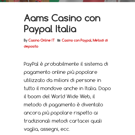
Aams Casino con
Paypal Italia
By
Casino Online IT
Casino con Paypal
,
Metodi di
deposito
PayPal è probabilmente il sistema di
pagamento online più popolare
utilizzato da milioni di persone in
tutto il mondove anche in Italia. Dopo
il boom del World Wide Web, il
metodo di pagamento è diventato
ancora più popolare rispetto ai
tradizionali metodi cartacei quali
vaglia, assegni, ecc.