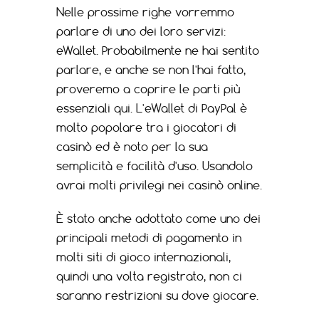
Nelle prossime righe vorremmo
parlare di uno dei loro servizi:
eWallet. Probabilmente ne hai sentito
parlare, e anche se non l'hai fatto,
proveremo a coprire le parti più
essenziali qui. L'eWallet di PayPal è
molto popolare tra i giocatori di
casinò ed è noto per la sua
semplicità e facilità d'uso. Usandolo
avrai molti privilegi nei casinò online.
È stato anche adottato come uno dei
principali metodi di pagamento in
molti siti di gioco internazionali,
quindi una volta registrato, non ci
saranno restrizioni su dove giocare.