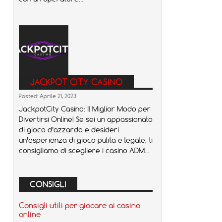
JACKPOT CITY CASINO
Posted: Aprile 21, 2023
JackpotCity Casino: Il Miglior Modo per
Divertirsi Online! Se sei un appassionato
di gioco d’azzardo e desideri
un’esperienza di gioco pulita e legale, ti
consigliamo di scegliere i casino ADM…
CONSIGLI
Consigli utili per giocare ai casino
online