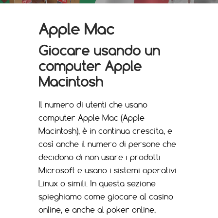
Apple Mac
Giocare usando un
computer Apple
Macintosh
Il numero di utenti che usano
computer Apple Mac (Apple
Macintosh), è in continua crescita, e
così anche il numero di persone che
decidono di non usare i prodotti
Microsoft e usano i sistemi operativi
Linux o simili. In questa sezione
spieghiamo come giocare al casino
online, e anche al poker online,