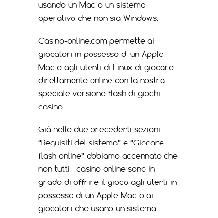
usando un Mac o un sistema
operativo che non sia Windows.
Casino-online.com permette ai
giocatori in possesso di un Apple
Mac e agli utenti di Linux di giocare
direttamente online con la nostra
speciale versione flash di giochi
casino.
Già nelle due precedenti sezioni
“Requisiti del sistema” e “Giocare
flash online” abbiamo accennato che
non tutti i casino online sono in
grado di offrire il gioco agli utenti in
possesso di un Apple Mac o ai
giocatori che usano un sistema