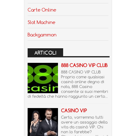
Carte Online
Slot Machine
Backgammon
ARTICOLI
888 CASINO VIP CLUB
888 CASINO VIP CLUB
Proprio come qualsiasi
casinò online degno di
nota, 888 Casino
consente ai suoi membri
di fedeltà che hanno raggiunto un certo...
CASINÒ VIP
Certo, vorremmo tutti
avere un assaggio della
vita da casinò VIP. Chi
non lo farebbe?