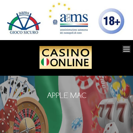
APPLE MAC