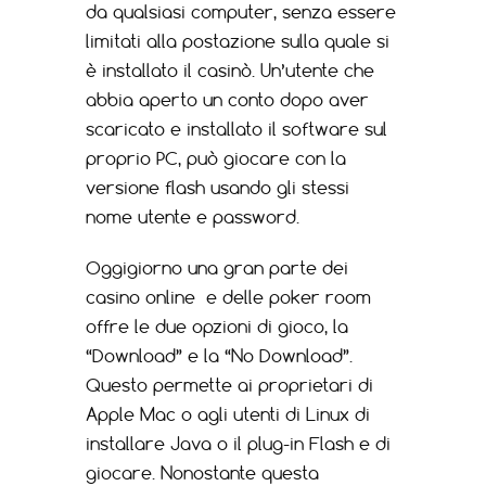
da qualsiasi computer, senza essere
limitati alla postazione sulla quale si
è installato il casinò. Un’utente che
abbia aperto un conto dopo aver
scaricato e installato il software sul
proprio PC, può giocare con la
versione flash usando gli stessi
nome utente e password.
Oggigiorno una gran parte dei
casino online e delle poker room
offre le due opzioni di gioco, la
“Download” e la “No Download”.
Questo permette ai proprietari di
Apple Mac o agli utenti di Linux di
installare Java o il plug-in Flash e di
giocare. Nonostante questa