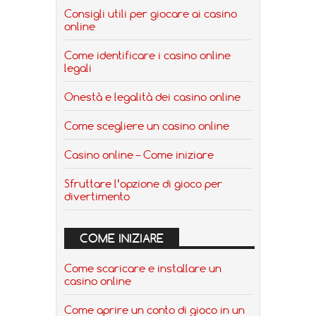
Consigli utili per giocare ai casino
online
Come identificare i casino online
legali
Onestà e legalità dei casino online
Come scegliere un casino online
Casino online – Come iniziare
Sfruttare l’opzione di gioco per
divertimento
COME INIZIARE
Come scaricare e installare un
casino online
Come aprire un conto di gioco in un