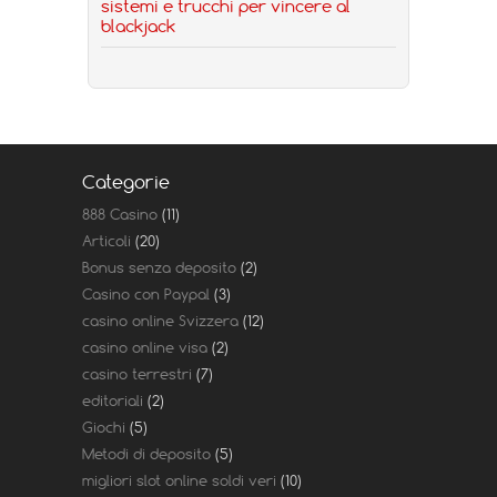
sistemi e trucchi per vincere al
blackjack
Categorie
888 Casino
(11)
Articoli
(20)
Bonus senza deposito
(2)
Casino con Paypal
(3)
casino online Svizzera
(12)
casino online visa
(2)
casino terrestri
(7)
editoriali
(2)
Giochi
(5)
Metodi di deposito
(5)
migliori slot online soldi veri
(10)