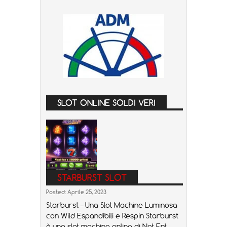
SLOT ONLINE SOLDI VERI
STARBURST SLOT
Posted: Aprile 25, 2023
Starburst – Una Slot Machine Luminosa
con Wild Espandibili e Respin Starburst
è una slot machine online di Net Ent