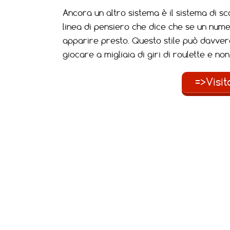
Ancora un altro sistema è il sistema di 
linea di pensiero che dice che se un num
apparire presto. Questo stile può davver
giocare a migliaia di giri di roulette e n
=>Visit