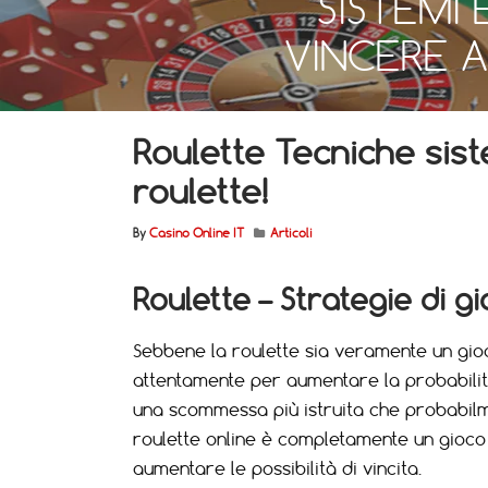
SISTEMI 
VINCERE 
Roulette Tecniche sist
roulette!
By
Casino Online IT
Articoli
Roulette – Strategie di g
Sebbene la roulette sia veramente un gi
attentamente per aumentare la probabilit
una scommessa più istruita che probabilme
roulette online è completamente un gioco 
aumentare le possibilità di vincita.