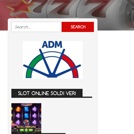
SLOT ONLINE SOLDI VERI