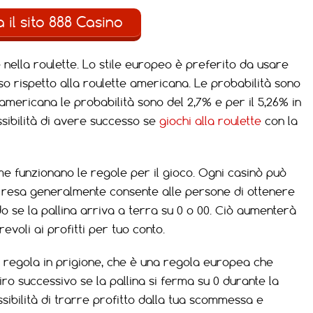
a il sito 888 Casino
te nella roulette. Lo stile europeo è preferito da usare
o rispetto alla roulette americana. Le probabilità sono
americana le probabilità sono del 2,7% e per il 5,26% in
ssibilità di avere successo se
giochi alla roulette
con la
e funzionano le regole per il gioco. Ogni casinò può
a resa generalmente consente alle persone di ottenere
 se la pallina arriva a terra su 0 o 00. Ciò aumenterà
evoli ai profitti per tuo conto.
 regola in prigione, che è una regola europea che
ro successivo se la pallina si ferma su 0 durante la
ibilità di trarre profitto dalla tua scommessa e