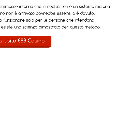
scommesse interne che in realtà non è un sistema ma una
ero non è arrivato dovrebbe essere, o è dovuto,
o funzionare solo per le persone che intendono
on esiste una scienza dimostrata per questo metodo.
a il sito 888 Casino