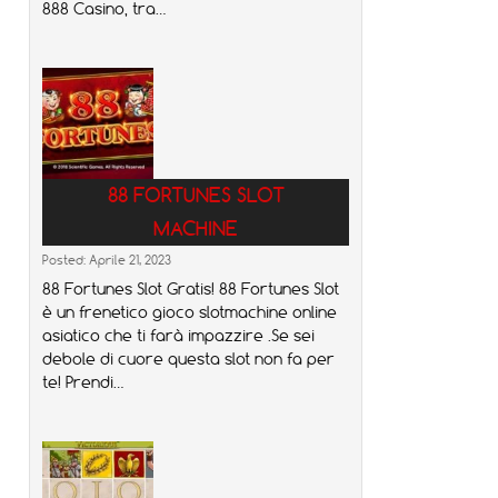
888 Casino, tra…
88 FORTUNES SLOT
MACHINE
Posted: Aprile 21, 2023
88 Fortunes Slot Gratis! 88 Fortunes Slot
è un frenetico gioco slotmachine online
asiatico che ti farà impazzire .Se sei
debole di cuore questa slot non fa per
te! Prendi…