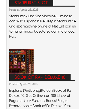
STARBURST SLOT
Posted: Aprile 25, 2023
Starburst – Una Slot Machine Luminosa
con Wild Espandibili e Respin Starburst è
una slot machine online di Net Ent con un
tema luminoso basato su gemme e luce.
Ha…
BOOK OF RA™ DELUXE 10
Posted: Aprile 21, 2023
Esplora l’Antico Egitto con Book of Ra
Deluxe 10: Slot Online con 100 Linee di
Pagamento e Funzioni Bonus! Scopri
l’emozionante Book of Ra Deluxe 10 su