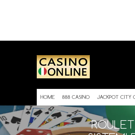
HOME
888 CASINO
JACKPOT CITY 
ROULET