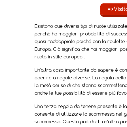
=>Visit
Esistono due diversi tipi di ruote utilizza
perché ha maggiori probabilità di success
quasi raddoppiate poiché con la roulette 
Europa. Ciò significa che hai maggiori po
ruota in stile europeo .
Un'altra cosa importante da sapere è com
aderire a regole diverse. La regola dell
la metà dei soldi che stanno scommettendo
anche le tue possibilità di essere più favor
Una terza regola da tenere presente è la
consente di utilizzare la scommessa nel gi
scommessa. Questo può darti un'altra poss